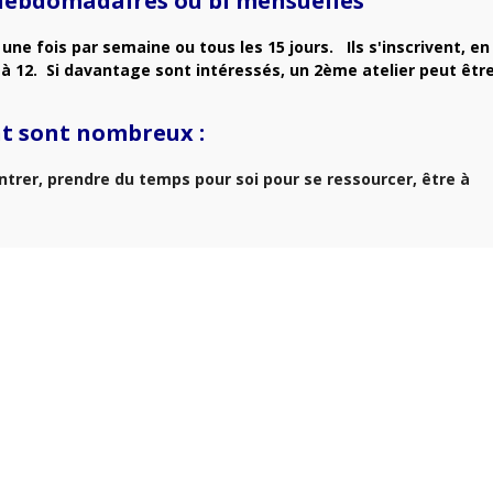
5 hebdomadaires ou bi mensuelles
une fois par semaine ou tous les 15 jours. Ils s'inscrivent, en
té à 12. Si davantage sont intéressés, un 2ème atelier peut êtr
nt sont nombreux :
entrer, prendre du temps pour soi pour se ressourcer, être à