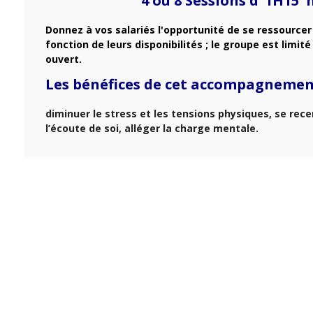
4 ou 8 Sessions d’ 1H1
Donnez à vos salariés l'opportunité de se ressourcer 
fonction de leurs disponibilités ; le groupe est limi
ouvert.
Les bénéfices de cet accompagneme
diminuer le stress et les tensions physiques, se rec
l’écoute de soi, alléger la charge mentale.