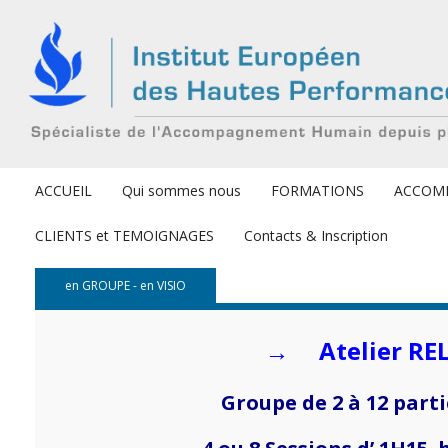
ACCUEIL
Qui sommes nous
FORMATIONS
ACCOM
CLIENTS et TEMOIGNAGES
Contacts & Inscription
en GROUPE - en VISIO
→ Atelier RE
Groupe de 2 à 12 part