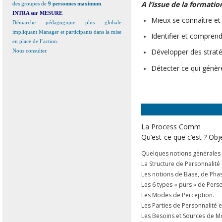
A l’issue de la formati
des groupes de
9 personnes maximum
.
INTRA
sur MESURE
Mieux se connaître et 
Démarche pédagogique plus globale
impliquant Manager et participants dans la mise
Identifier et comprend
en place de l’action.
Développer des straté
Nous consulter.
Détecter ce qui génère
La Process Comm
Qu’est-ce que c’est ? Obje
Quelques notions générales d
La Structure de Personnalité
Les notions de Base, de Pha
Les 6 types « purs » de Pers
Les Modes de Perception.
Les Parties de Personnalité
Les Besoins et Sources de Mo