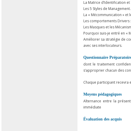
La Matrice d’Identification e
Les 5 Styles de Management.
La « Mécommunication » et le
Les comportements Drivers :
Les Masques et les Mécanism
Pourquoi suis-je entré en « 
Améliorer sa stratégie de c
avec ses interlocuteurs.
Questionnaire Préparatoir
dont le traitement confiden
s’approprier chacun des con
Chaque participant recevra 
Moyens pédagogiques
Alternance entre la présen
immédiate
Évaluation des acquis