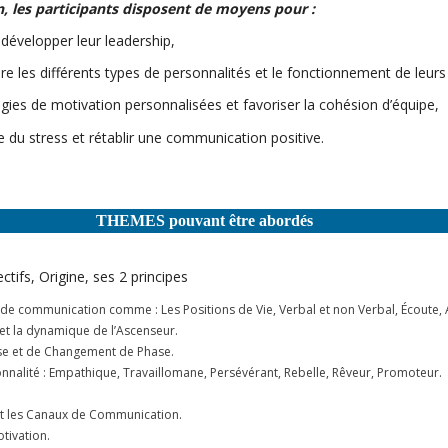
on, les participants disposent de moyens pour :
développer leur leadership,
re les différents types de personnalités et le fonctionnement de leurs 
gies de motivation personnalisées et favoriser la cohésion d’équipe,
 du stress et rétablir une communication positive.
THEMES pouvant être abordés
ctifs, Origine, ses 2 principes
e communication comme : Les Positions de Vie, Verbal et non Verbal, Écoute, A
 et la dynamique de l’Ascenseur.
se et de Changement de Phase.
onnalité : Empathique, Travaillomane, Persévérant, Rebelle, Rêveur, Promoteur.
 et les Canaux de Communication.
tivation.