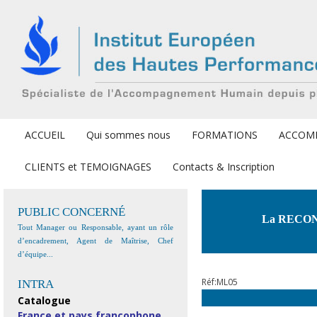
ACCUEIL
Qui sommes nous
FORMATIONS
ACCOM
CLIENTS et TEMOIGNAGES
Contacts & Inscription
PUBLIC CONCERNÉ
La RECONNA
Tout Manager ou Responsable, ayant un rôle
d’encadrement, Agent de Maîtrise, Chef
d’équipe...
Réf:ML05
INTRA
Catalogue
France et pays francophone