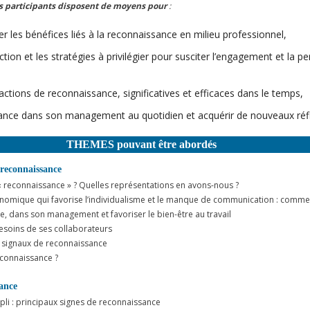
les participants disposent de moyens pour
:
 les bénéfices liés à la reconnaissance en milieu professionnel,
’action et les stratégies à privilégier pour susciter l’engagement et la
ctions de reconnaissance, significatives et efficaces dans le temps,
sance dans son management au quotidien et acquérir de nouveaux réf
THEMES pouvant être abordés
 reconnaissance
reconnaissance » ? Quelles représentations en avons-nous ?
onomique qui favorise l’individualisme et le manque de communication : comment
e, dans son management et favoriser le bien-être au travail
besoins de ses collaborateurs
t signaux de reconnaissance
connaissance ?
sance
mpli : principaux signes de reconnaissance